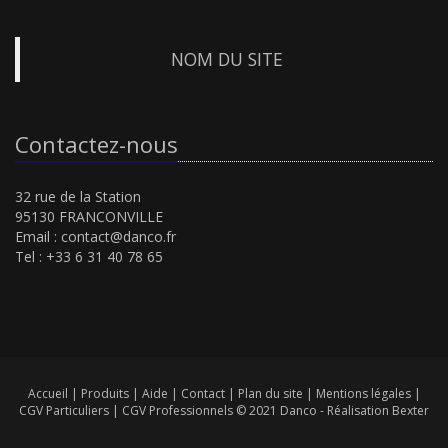
NOM DU SITE
Contactez-nous
32 rue de la Station
95130 FRANCONVILLE
Email :
contact@danco.fr
Tel : +33 6 31 40 78 65
Accueil
|
Produits
|
Aide
|
Contact
|
Plan du site
|
Mentions légales
|
CGV Particuliers
|
CGV Professionnels
© 2021 Danco -
Réalisation Bexter