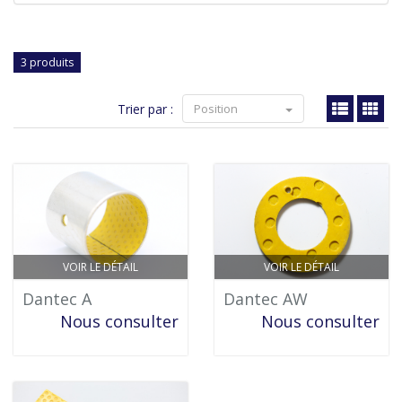
3 produits
Trier par :
Position
VOIR LE DÉTAIL
VOIR LE DÉTAIL
Dantec A
Dantec AW
Nous consulter
Nous consulter