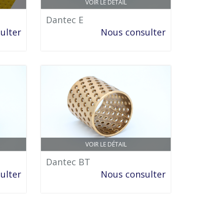
VOIR LE DÉTAIL
Dantec E
ulter
Nous consulter
VOIR LE DÉTAIL
Dantec BT
ulter
Nous consulter