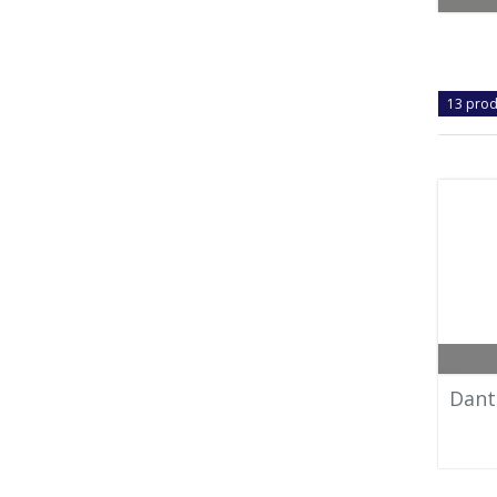
13 prod
Dant