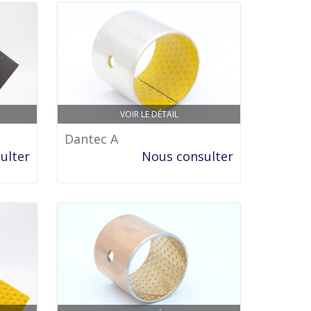
VOIR LE DÉTAIL
Dantec A
ulter
Nous consulter