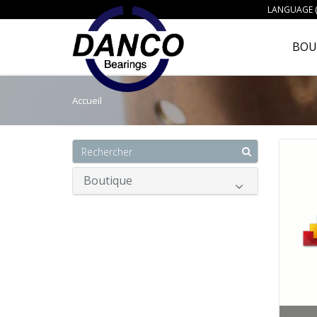
LANGUAGE (
BOU
Accueil
Boutique