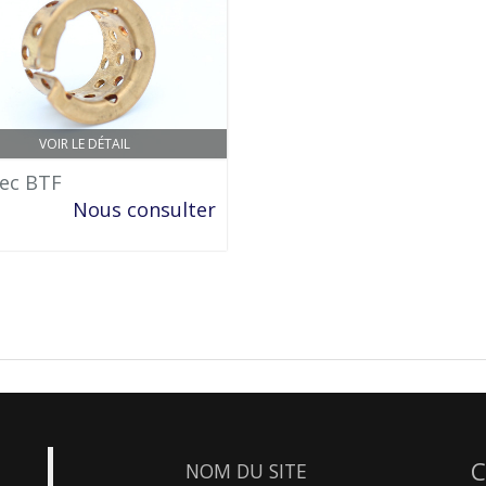
VOIR LE DÉTAIL
ec BTF
Nous consulter
C
NOM DU SITE