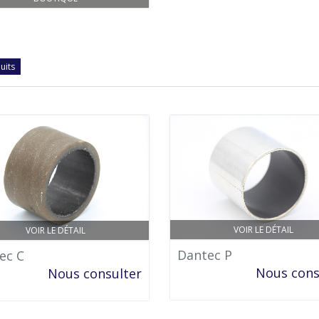
uits
VOIR LE DÉTAIL
VOIR LE DÉTAIL
Dantec P
ec C
Nous cons
Nous consulter